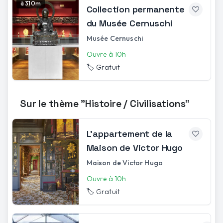
à 310m
Collection permanente
du Musée Cernuschi
Musée Cernuschi
Ouvre à 10h
🏷️
Gratuit
Sur le thème "Histoire / Civilisations"
L'appartement de la
Maison de Victor Hugo
Maison de Victor Hugo
Ouvre à 10h
🏷️
Gratuit