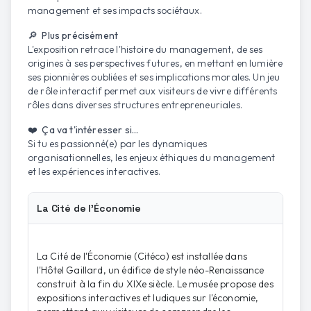
management et ses impacts sociétaux.
🔎 Plus précisément
L'exposition retrace l'histoire du management, de ses
origines à ses perspectives futures, en mettant en lumière
ses pionnières oubliées et ses implications morales. Un jeu
de rôle interactif permet aux visiteurs de vivre différents
rôles dans diverses structures entrepreneuriales.
❤️ Ça va t'intéresser si...
Si tu es passionné(e) par les dynamiques
organisationnelles, les enjeux éthiques du management
et les expériences interactives.
La Cité de l'Économie
La Cité de l'Économie (Citéco) est installée dans
l'Hôtel Gaillard, un édifice de style néo-Renaissance
construit à la fin du XIXe siècle. Le musée propose des
expositions interactives et ludiques sur l'économie,