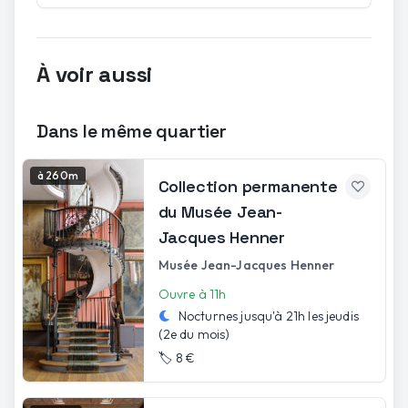
À voir aussi
Dans le même quartier
à 260m
Collection permanente
du Musée Jean-
Jacques Henner
Musée Jean-Jacques Henner
Ouvre à 11h
Nocturnes jusqu'à
21h
les
jeudis
(2e du mois)
🏷️
8 €