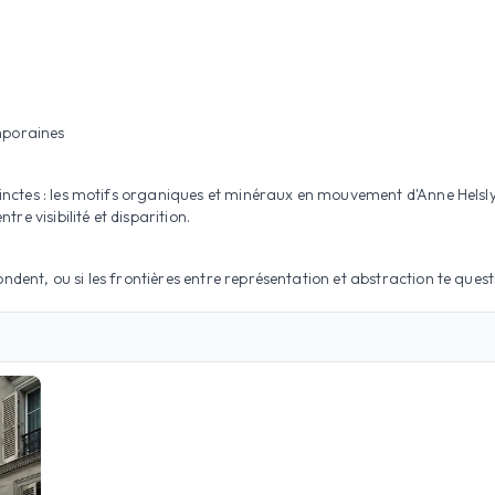
mporaines
tinctes : les motifs organiques et minéraux en mouvement d'Anne Helsly,
tre visibilité et disparition.
ondent, ou si les frontières entre représentation et abstraction te ques