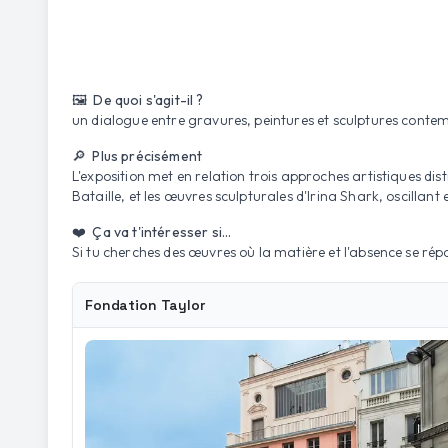
🖼️ De quoi s'agit-il ?
un dialogue entre gravures, peintures et sculptures conte
🔎 Plus précisément
L'exposition met en relation trois approches artistiques dis
Bataille, et les œuvres sculpturales d'Irina Shark, oscillant en
❤️ Ça va t'intéresser si...
Si tu cherches des œuvres où la matière et l'absence se rép
Fondation Taylor