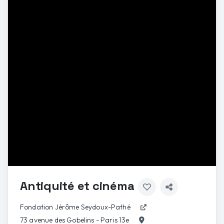
Antiquité et cinéma
Fondation Jérôme Seydoux-Pathé
73 avenue des Gobelins - Paris 13e