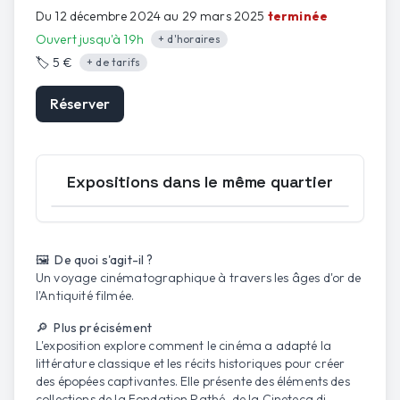
Du 12 décembre 2024 au 29 mars 2025
terminée
Ouvert jusqu'à 19h
+ d'horaires
🏷️
5 €
+ de tarifs
Réserver
Expositions dans le même quartier
Ouvrir la carte
🖼️ De quoi s'agit-il ?
Un voyage cinématographique à travers les âges d'or de
l'Antiquité filmée.
🔎 Plus précisément
L'exposition explore comment le cinéma a adapté la
littérature classique et les récits historiques pour créer
des épopées captivantes. Elle présente des éléments des
collections de la Fondation Pathé, de la Cineteca di