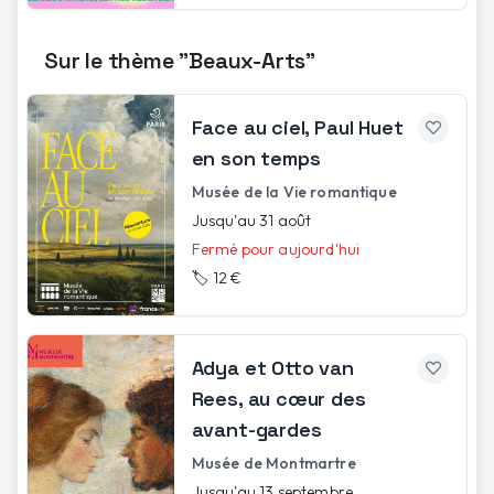
Sur le thème "Beaux-Arts"
Face au ciel, Paul Huet
en son temps
Musée de la Vie romantique
Jusqu'au 31 août
Fermé pour aujourd'hui
🏷️
12 €
Adya et Otto van
Rees, au cœur des
avant-gardes
Musée de Montmartre
Jusqu'au 13 septembre