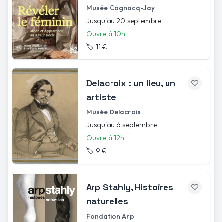
Musée Cognacq-Jay
Jusqu'au 20 septembre
Ouvre à 10h
🏷️
11 €
Delacroix : un lieu, un
artiste
Musée Delacroix
Jusqu'au 6 septembre
Ouvre à 12h
🏷️
9 €
Arp Stahly, Histoires
naturelles
Fondation Arp