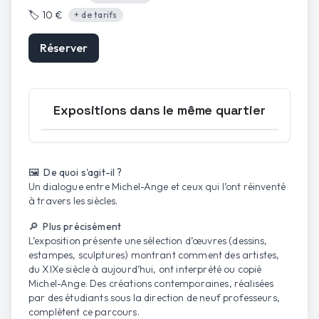
🏷️
10 €
+ de tarifs
Réserver
Expositions dans le même quartier
Ouvrir la carte
🖼️ De quoi s'agit-il ?
Un dialogue entre Michel-Ange et ceux qui l’ont réinventé
à travers les siècles.
🔎 Plus précisément
L’exposition présente une sélection d’œuvres (dessins,
estampes, sculptures) montrant comment des artistes,
du XIXe siècle à aujourd’hui, ont interprété ou copié
Michel-Ange. Des créations contemporaines, réalisées
par des étudiants sous la direction de neuf professeurs,
complètent ce parcours.