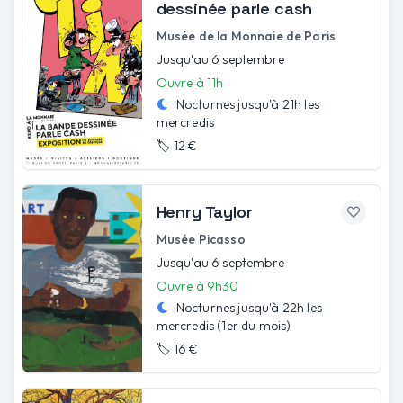
dessinée parle cash
Musée de la Monnaie de Paris
Jusqu'au 6 septembre
Ouvre à 11h
Nocturnes jusqu'à
21h
les
mercredis
🏷️
12 €
Henry Taylor
Musée Picasso
Jusqu'au 6 septembre
Ouvre à 9h30
Nocturnes jusqu'à
22h
les
mercredis (1er du mois)
🏷️
16 €