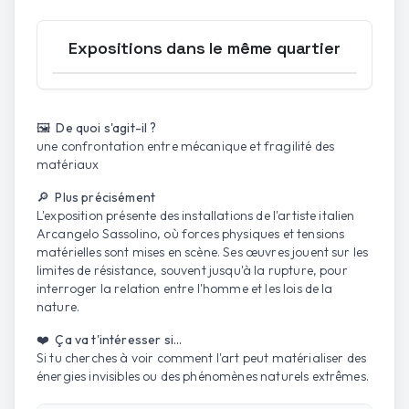
Expositions dans le même quartier
Ouvrir la carte
🖼️ De quoi s'agit-il ?
une confrontation entre mécanique et fragilité des
matériaux
🔎 Plus précisément
L'exposition présente des installations de l'artiste italien
Arcangelo Sassolino, où forces physiques et tensions
matérielles sont mises en scène. Ses œuvres jouent sur les
limites de résistance, souvent jusqu'à la rupture, pour
interroger la relation entre l'homme et les lois de la
nature.
❤️ Ça va t'intéresser si...
Si tu cherches à voir comment l'art peut matérialiser des
énergies invisibles ou des phénomènes naturels extrêmes.