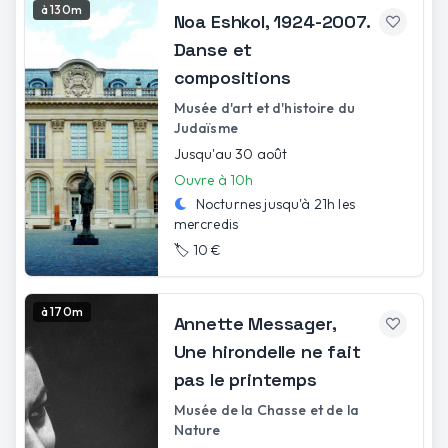
à 130m
Noa Eshkol, 1924-2007.
Danse et
compositions
Musée d'art et d'histoire du
Judaïsme
Jusqu'au 30 août
Ouvre à 10h
Nocturnes jusqu'à
21h
les
mercredis
🏷️
10 €
à 170m
Annette Messager,
Une hirondelle ne fait
pas le printemps
Musée de la Chasse et de la
Nature