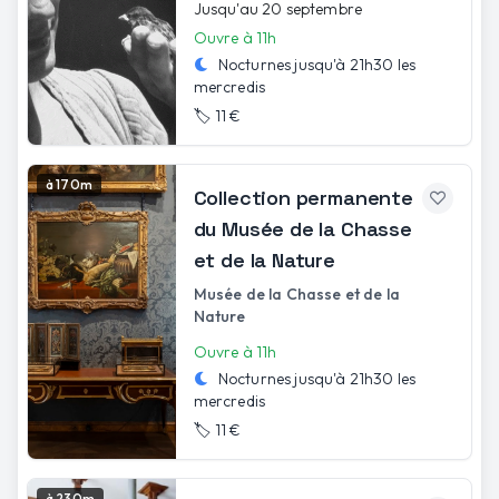
Jusqu'au 20 septembre
Ouvre à 11h
Nocturnes jusqu'à
21h30
les
mercredis
🏷️
11 €
à 170m
Collection permanente
du Musée de la Chasse
et de la Nature
Musée de la Chasse et de la
Nature
Ouvre à 11h
Nocturnes jusqu'à
21h30
les
mercredis
🏷️
11 €
à 230m