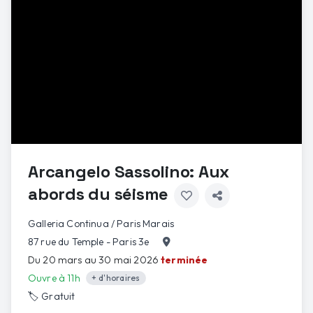
Arcangelo Sassolino: Aux
abords du séisme
Galleria Continua / Paris Marais
87 rue du Temple - Paris 3e
Du 20 mars au 30 mai 2026
terminée
Ouvre à 11h
+ d'horaires
🏷️
Gratuit