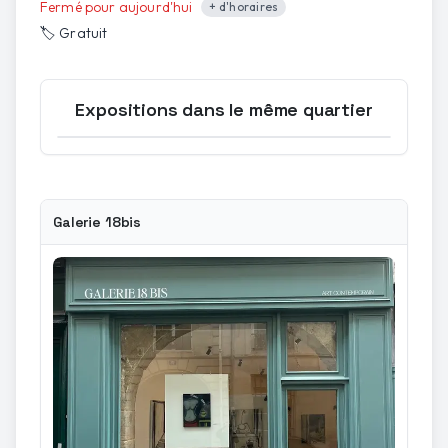
Fermé pour aujourd'hui
+ d'horaires
🏷️
Gratuit
Expositions dans le même quartier
Ouvrir la carte
Galerie 18bis