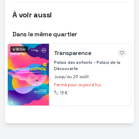
À voir aussi
Dans le même quartier
à 180m
Transparence
Palais des enfants - Palais de la
Découverte
Jusqu'au 29 août
Fermé pour aujourd'hui
🏷️
13 €