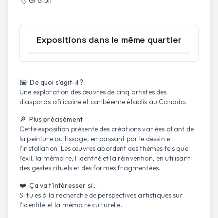
🏷️
Gratuit
Expositions dans le même quartier
Ouvrir la carte
🖼️ De quoi s'agit-il ?
Une exploration des œuvres de cinq artistes des
diasporas africaine et caribéenne établis au Canada.
🔎 Plus précisément
Cette exposition présente des créations variées allant de
la peinture au tissage, en passant par le dessin et
l'installation. Les œuvres abordent des thèmes tels que
l'exil, la mémoire, l'identité et la réinvention, en utilisant
des gestes rituels et des formes fragmentées.
❤️ Ça va t'intéresser si...
Si tu es à la recherche de perspectives artistiques sur
l'identité et la mémoire culturelle.