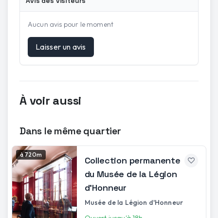
Avis des visiteurs
Aucun avis pour le moment
Laisser un avis
À voir aussi
Dans le même quartier
à 720m
Collection permanente
du Musée de la Légion
d'Honneur
Musée de la Légion d'Honneur
Ouvert jusqu'à 18h