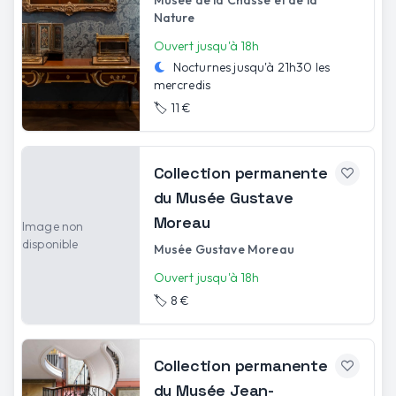
Nature
Ouvert jusqu'à 18h
Nocturnes jusqu'à
21h30
les
mercredis
🏷️
11 €
Collection permanente
du Musée Gustave
Moreau
Image non
disponible
Musée Gustave Moreau
Ouvert jusqu'à 18h
🏷️
8 €
Collection permanente
du Musée Jean-