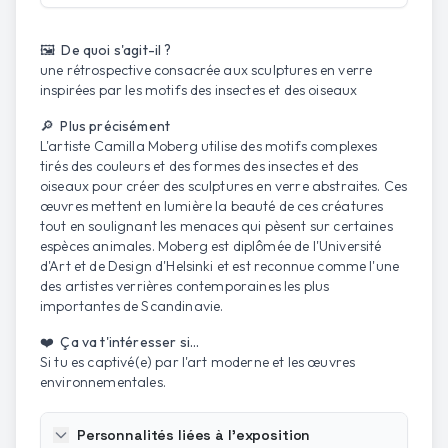
Ouvrir la carte
🖼️ De quoi s'agit-il ?
une rétrospective consacrée aux sculptures en verre
inspirées par les motifs des insectes et des oiseaux
🔎 Plus précisément
L'artiste Camilla Moberg utilise des motifs complexes
tirés des couleurs et des formes des insectes et des
oiseaux pour créer des sculptures en verre abstraites. Ces
œuvres mettent en lumière la beauté de ces créatures
tout en soulignant les menaces qui pèsent sur certaines
espèces animales. Moberg est diplômée de l'Université
d'Art et de Design d'Helsinki et est reconnue comme l'une
des artistes verrières contemporaines les plus
importantes de Scandinavie.
❤️ Ça va t'intéresser si...
Si tu es captivé(e) par l'art moderne et les œuvres
environnementales.
Personnalités liées à l'exposition