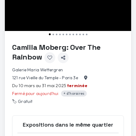
Camilla Moberg: Over The
Rainbow
Galerie Maria Wettergren
121 rue Vieille du Temple - Paris 3e
Du 10 mars au 31 mai 2025
terminée
Fermé pour aujourd'hui
+ d'horaires
🏷️
Gratuit
1
/
12
Expositions dans le même quartier