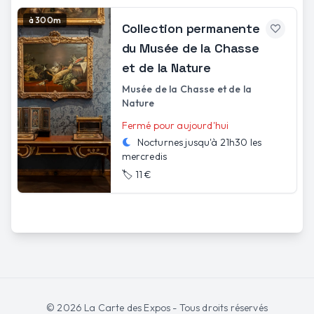
à 300m
Collection permanente
du Musée de la Chasse
et de la Nature
Musée de la Chasse et de la
Nature
Fermé pour aujourd'hui
Nocturnes jusqu'à
21h30
les
mercredis
🏷️
11 €
©
2026
La Carte des Expos - Tous droits réservés