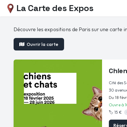
La Carte des Expos
Découvre les expositions de Paris sur une carte in
Ouvrir la carte
Chien
Cité des S
30 avenue
Du 18 fév
Ouvre à 
🏷️
15 €
Réser