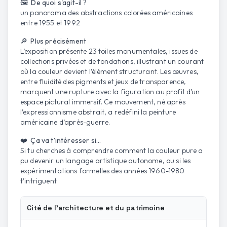
🖼️ De quoi s'agit-il ?
un panorama des abstractions colorées américaines
entre 1955 et 1992
🔎 Plus précisément
L’exposition présente 23 toiles monumentales, issues de
collections privées et de fondations, illustrant un courant
où la couleur devient l’élément structurant. Les œuvres,
entre fluidité des pigments et jeux de transparence,
marquent une rupture avec la figuration au profit d’un
espace pictural immersif. Ce mouvement, né après
l’expressionnisme abstrait, a redéfini la peinture
américaine d’après-guerre.
❤️ Ça va t'intéresser si...
Si tu cherches à comprendre comment la couleur pure a
pu devenir un langage artistique autonome, ou si les
expérimentations formelles des années 1960-1980
t’intriguent
Cité de l'architecture et du patrimoine