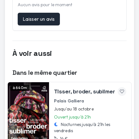
Aucun avis pour le moment
Laisser un avis
À voir aussi
Dans le même quartier
à 640m
Tisser, broder, sublimer
Palais Galliera
Jusqu'au 18 octobre
Ouvert jusqu'à 21h
Nocturnes jusqu'à
21h
les
vendredis
🏷️
14 €