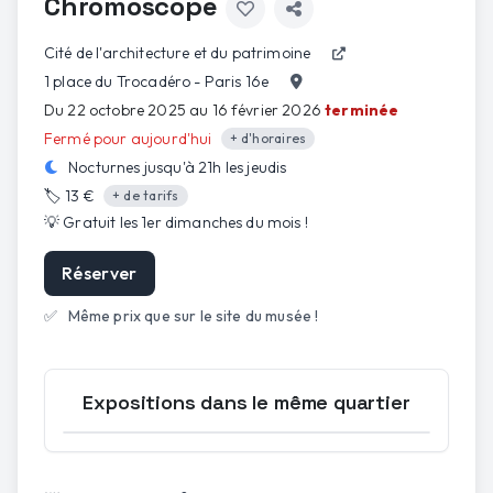
Chromoscope
Cité de l'architecture et du patrimoine
1 place du Trocadéro - Paris 16e
Du 22 octobre 2025 au 16 février 2026
terminée
Fermé pour aujourd'hui
+ d'horaires
Nocturnes jusqu'à
21h
les
jeudis
🏷️
13 €
+ de tarifs
💡
Gratuit les 1er dimanches du mois
!
Réserver
✅
Même prix que sur le site du musée !
Expositions dans le même quartier
Ouvrir la carte