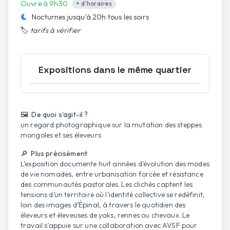
Ouvre à 9h30
+ d'horaires
Nocturnes jusqu'à
20h
tous les soirs
🏷️
tarifs à vérifier
Expositions dans le même quartier
Ouvrir la carte
🖼️ De quoi s'agit-il ?
un regard photographique sur la mutation des steppes
mongoles et ses éleveurs
🔎 Plus précisément
L’exposition documente huit années d’évolution des modes
de vie nomades, entre urbanisation forcée et résistance
des communautés pastorales. Les clichés captent les
tensions d’un territoire où l’identité collective se redéfinit,
loin des images d’Épinal, à travers le quotidien des
éleveurs et éleveuses de yaks, rennes ou chevaux. Le
travail s’appuie sur une collaboration avec AVSF pour