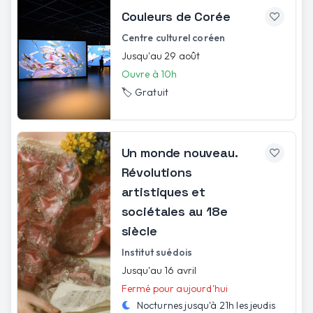
Couleurs de Corée
Centre culturel coréen
Jusqu'au 29 août
Ouvre à 10h
🏷️
Gratuit
Un monde nouveau.
Révolutions
artistiques et
sociétales au 18e
siècle
Institut suédois
Jusqu'au 16 avril
Fermé pour aujourd'hui
Nocturnes jusqu'à
21h
les
jeudis