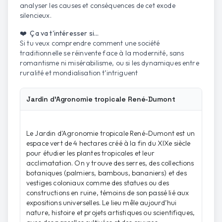
analyser les causes et conséquences de cet exode
silencieux.
❤️ Ça va t'intéresser si...
Si tu veux comprendre comment une société
traditionnelle se réinvente face à la modernité, sans
romantisme ni misérabilisme, ou si les dynamiques entre
ruralité et mondialisation t’intriguent
Jardin d'Agronomie tropicale René-Dumont
Le Jardin d'Agronomie tropicale René-Dumont est un
espace vert de 4 hectares créé à la fin du XIXe siècle
pour étudier les plantes tropicales et leur
acclimatation. On y trouve des serres, des collections
botaniques (palmiers, bambous, bananiers) et des
vestiges coloniaux comme des statues ou des
constructions en ruine, témoins de son passé lié aux
expositions universelles. Le lieu mêle aujourd’hui
nature, histoire et projets artistiques ou scientifiques,