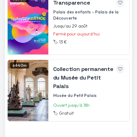
Transparence
Palais des enfants - Palais de la
Découverte
Jusqu'au 29 août
Fermé pour aujourd'hui
🏷️
13 €
à 640m
Collection permanente
du Musée du Petit
Palais
Musée du Petit Palais
Ouvert jusqu'à 18h
🏷️
Gratuit