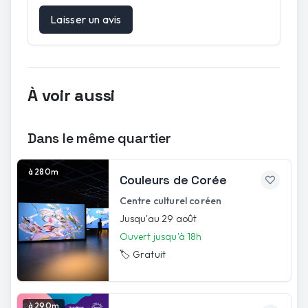
Laisser un avis
À voir aussi
Dans le même quartier
à 280m
Couleurs de Corée
Centre culturel coréen
Jusqu'au 29 août
Ouvert jusqu'à 18h
🏷️
Gratuit
à 290m