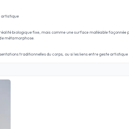
artistique
alité biologique fixe, mais comme une surface malléable façonnée par 
et de métamorphose.
ntations traditionnelles du corps, ou si les liens entre geste artistique 