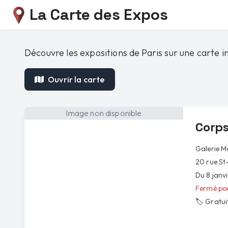
La Carte des Expos
Découvre les expositions de Paris sur une carte in
Ouvrir la carte
Image non disponible
Corps
Galerie M
20 rue St-
Du 8 janv
Fermé pou
🏷️
Gratui