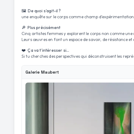
🖼️ De quoi s'agit-il ?
une enquête sur le corps comme champ d'expérimentation 
🔎 Plus précisément
Cinq artistes femmes y explorent le corps non comme une ré
Leurs œuvres en font un espace de savoir, de résistance 
❤️ Ça va t'intéresser si...
Si tu cherches des perspectives qui déconstruisent les représe
Galerie Maubert