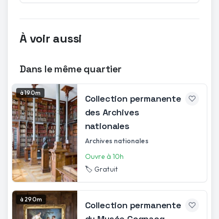
À voir aussi
Dans le même quartier
à 190m
Collection permanente
des Archives
nationales
Archives nationales
Ouvre à 10h
🏷️
Gratuit
à 290m
Collection permanente
du Musée Cognacq-