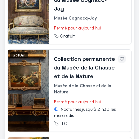
Jay
Musée Cognacq-Jay
Fermé pour aujourd'hui
🏷️
Gratuit
à 310m
Collection permanente
du Musée de la Chasse
et de la Nature
Musée de la Chasse et de la
Nature
Fermé pour aujourd'hui
Nocturnes jusqu'à
21h30
les
mercredis
🏷️
11 €