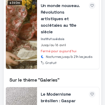
à 340m
Un monde nouveau.
Révolutions
artistiques et
sociétales au 18e
siècle
Institut suédois
Jusqu'au 16 avril
Fermé pour aujourd'hui
Nocturnes jusqu'à
21h
les
jeudis
🏷️
Gratuit
Sur le thème "Galeries"
Le Modernisme
brésilien : Gaspar