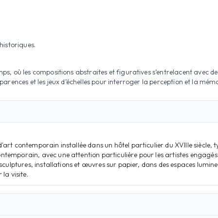
historiques.
 où les compositions abstraites et figuratives s’entrelacent avec des 
sparences et les jeux d’échelles pour interroger la perception et la mémoi
rt contemporain installée dans un hôtel particulier du XVIIIe siècle, ty
temporain, avec une attention particulière pour les artistes engagés
sculptures, installations et œuvres sur papier, dans des espaces lumineux
la visite.