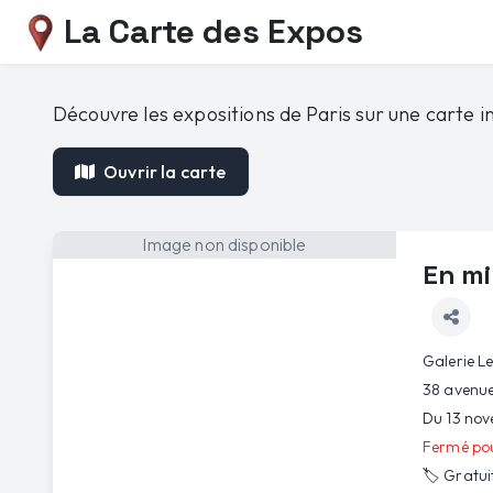
La Carte des Expos
Découvre les expositions de Paris sur une carte in
Ouvrir la carte
Image non disponible
En mi
Galerie L
38 avenue
Du 13 no
Fermé pou
🏷️
Gratui