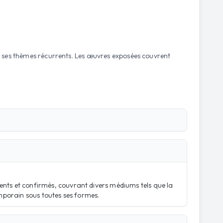
 et ses thèmes récurrents. Les œuvres exposées couvrent
ents et confirmés, couvrant divers médiums tels que la
emporain sous toutes ses formes.