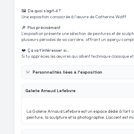
🖼️ De quoi s'agit-il ?
Une exposition consacrée à l'œuvre de Catherine Wolff
🔎 Plus précisément
L'exposition présente une sélection de peintures et de scul
plusieurs périodes de sa carrière, offrant un aperçu comple
❤️ Ça va t'intéresser si...
Si tu apprécies les œuvres qui allient technique classique e
Personnalités liées à l'exposition
Galerie Arnaud Lefebvre
La Galerie Arnaud Lefebvre est un espace dédié à l'art 
peinture, la sculpture et la photographie. L'accent est 