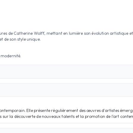
ptures de Catherine Wolff, mettant en lumière son évolution artistique
t de son style unique.
t modernité.
contemporain. Elle présente régulièrement des œuvres d'artistes émerg
mis sur la découverte de nouveaux talents et la promotion de l'art cont