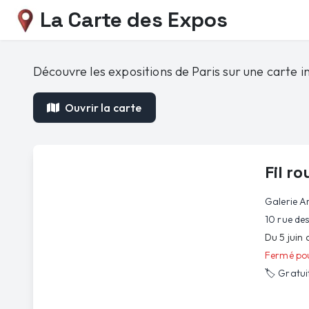
La Carte des Expos
Découvre les expositions de Paris sur une carte in
Ouvrir la carte
Fil r
Galerie A
10 rue de
Du 5 juin
Fermé pou
🏷️
Gratui