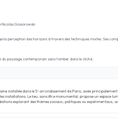
 Nicolas Gasiorowski
oge la perception des horizons à travers des techniques mixtes. Ses compo
des du paysage contemporain sans tomber dans le cliché.
aine installée dans le 5ᵉ arrondissement de Paris, axée principalemen
les installations. Le lieu, sans être monumental, propose un espace 
éations explorant des thèmes sociaux, politiques ou expérimentaux, av