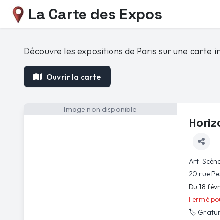
La Carte des Expos
Découvre les expositions de Paris sur une carte in
Ouvrir la carte
Image non disponible
Horiz
Art-Scène
20 rue Pe
Du 18 fév
Fermé pou
🏷️
Gratui