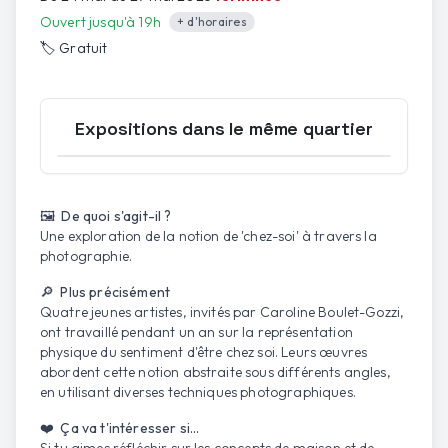
Ouvert jusqu'à 19h
+ d'horaires
🏷️
Gratuit
Expositions dans le même quartier
Ouvrir la carte
🖼️ De quoi s'agit-il ?
Une exploration de la notion de 'chez-soi' à travers la
photographie.
🔎 Plus précisément
Quatre jeunes artistes, invités par Caroline Boulet-Gozzi,
ont travaillé pendant un an sur la représentation
physique du sentiment d'être chez soi. Leurs œuvres
abordent cette notion abstraite sous différents angles,
en utilisant diverses techniques photographiques.
❤️ Ça va t'intéresser si...