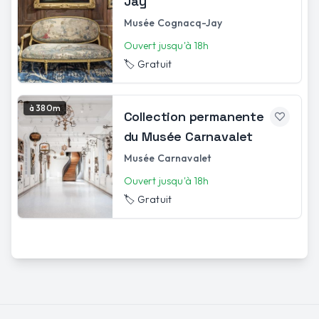
Jay
Musée Cognacq-Jay
Ouvert jusqu'à 18h
🏷️
Gratuit
à 380m
Collection permanente
du Musée Carnavalet
Musée Carnavalet
Ouvert jusqu'à 18h
🏷️
Gratuit