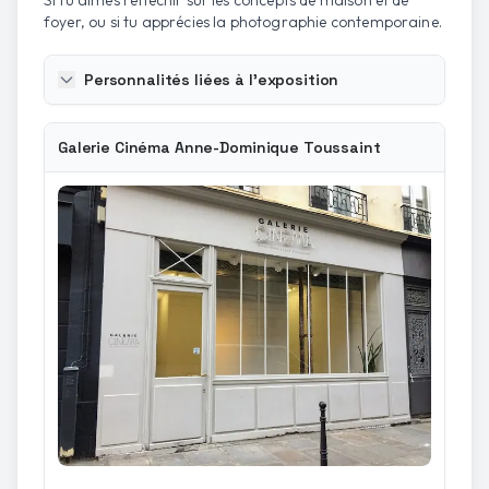
Si tu aimes réfléchir sur les concepts de maison et de
foyer, ou si tu apprécies la photographie contemporaine.
Personnalités liées à l'exposition
Galerie Cinéma Anne-Dominique Toussaint