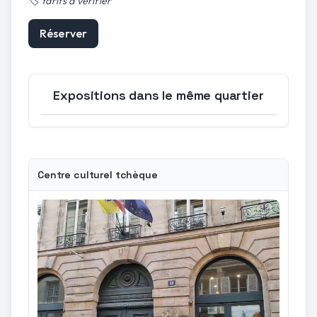
🏷️
tarifs à vérifier
Réserver
Expositions dans le même quartier
Ouvrir la carte
Centre culturel tchèque