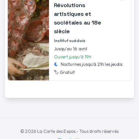
Révolutions
artistiques et
sociétales au 18e
siècle
Institut suédois
Jusqu'au 16 avril
Ouvert jusqu'à 19h
Nocturnes jusqu'à
21h
les
jeudis
🏷️
Gratuit
©
2026
La Carte des Expos - Tous droits réservés