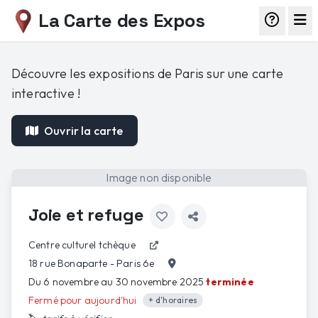
La Carte des Expos
Découvre les expositions de Paris sur une carte
interactive !
Ouvrir la carte
Image non disponible
Joie et refuge
Centre culturel tchèque
18 rue Bonaparte - Paris 6e
Du 6 novembre au 30 novembre 2025
terminée
Fermé pour aujourd'hui
+ d'horaires