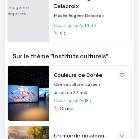
Delacroix
Image non
disponible
Musée Eugène Delacroix
Ouvert jusqu'à 17h30
🏷️
9 €
Sur le thème "Instituts culturels"
Couleurs de Corée
Centre culturel coréen
Jusqu'au 29 août
Ouvert jusqu'à 18h
🏷️
Gratuit
Un monde nouveau.