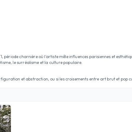
71, période charnière où l'artiste mêle influences parisiennes et esthé
isme, le surréalisme et la culture populaire.
 figuration et abstraction, ou si les croisements entre art brut et pop cu