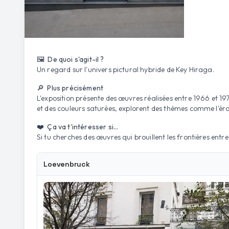
🖼️ De quoi s'agit-il ?
Un regard sur l'univers pictural hybride de Key Hiraga.
🔎 Plus précisément
L'exposition présente des œuvres réalisées entre 1966 et 19
et des couleurs saturées, explorent des thèmes comme l'érot
❤️ Ça va t'intéresser si...
Si tu cherches des œuvres qui brouillent les frontières entre
Loevenbruck