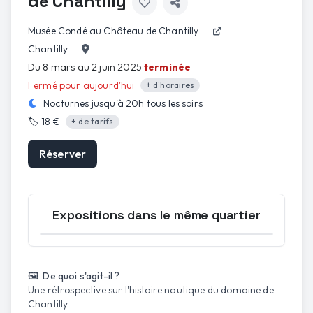
de Chantilly
Musée Condé au Château de Chantilly
Chantilly
Du 8 mars au 2 juin 2025
terminée
Fermé pour aujourd'hui
+ d'horaires
Nocturnes jusqu'à
20h
tous les soirs
🏷️
18 €
+ de tarifs
Réserver
Expositions dans le même quartier
Ouvrir la carte
🖼️ De quoi s'agit-il ?
Une rétrospective sur l'histoire nautique du domaine de
Chantilly.