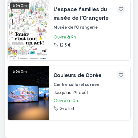
à 640m
L’espace familles du
musée de l’Orangerie
Musée de l'Orangerie
Ouvre à 9h
🏷️
12.5 €
à 660m
Couleurs de Corée
Centre culturel coréen
Jusqu'au 29 août
Ouvre à 10h
🏷️
Gratuit