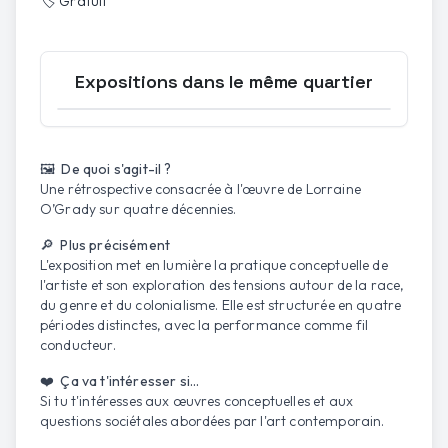
🏷️
Gratuit
Expositions dans le même quartier
Ouvrir la carte
🖼️ De quoi s'agit-il ?
Une rétrospective consacrée à l'œuvre de Lorraine
O’Grady sur quatre décennies.
🔎 Plus précisément
L'exposition met en lumière la pratique conceptuelle de
l'artiste et son exploration des tensions autour de la race,
du genre et du colonialisme. Elle est structurée en quatre
périodes distinctes, avec la performance comme fil
conducteur.
❤️ Ça va t'intéresser si...
Si tu t'intéresses aux œuvres conceptuelles et aux
questions sociétales abordées par l'art contemporain.