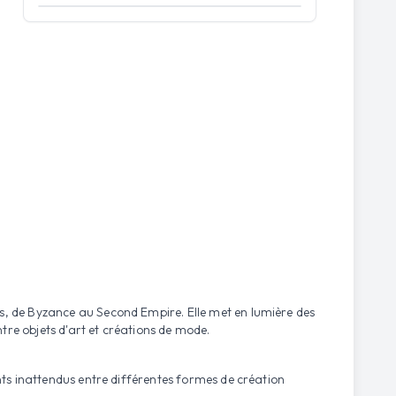
Ouvrir la carte
es, de Byzance au Second Empire. Elle met en lumière des
tre objets d'art et créations de mode.
ents inattendus entre différentes formes de création