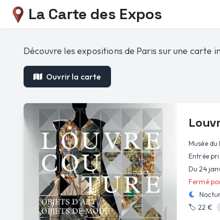
La Carte des Expos
Découvre les expositions de Paris sur une carte in
Ouvrir la carte
Louvr
Musée du 
Entrée pri
Du 24 jan
Fermé pou
Noctur
🏷️
22 €