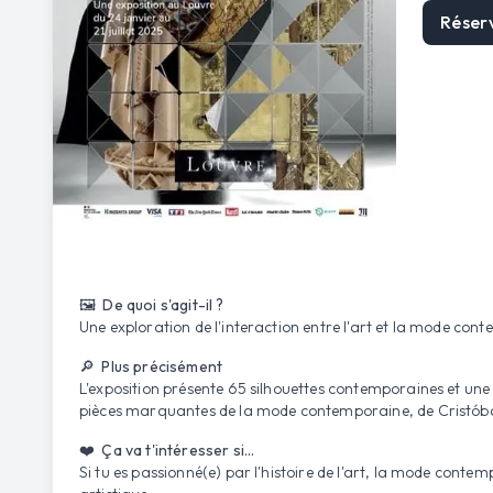
Réser
🖼️ De quoi s'agit-il ?
Une exploration de l'interaction entre l'art et la mode conte
🔎 Plus précisément
L'exposition présente 65 silhouettes contemporaines et une
pièces marquantes de la mode contemporaine, de Cristóbal B
❤️ Ça va t'intéresser si...
Si tu es passionné(e) par l'histoire de l'art, la mode cont