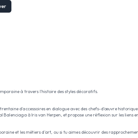
ver
mporaine à travers l'histoire des styles décoratifs.
 trentaine d'accessoires en dialogue avec des chefs-d'œuvre historiqu
alenciaga à Iris van Herpen, et propose une réflexion sur les liens en
emporaine et les métiers d'art, ou si tu aimes découvrir des rapprochem