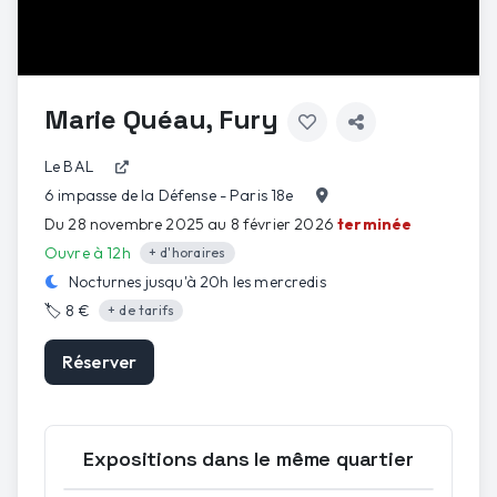
Marie Quéau, Fury
Le BAL
6 impasse de la Défense - Paris 18e
Du 28 novembre 2025 au 8 février 2026
terminée
Ouvre à 12h
+ d'horaires
Nocturnes jusqu'à
20h
les
mercredis
🏷️
8 €
+ de tarifs
Réserver
Expositions dans le même quartier