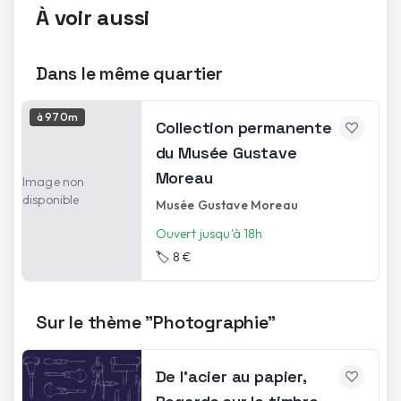
À voir aussi
Dans le même quartier
à 970m
Collection permanente
du Musée Gustave
Moreau
Image non
disponible
Musée Gustave Moreau
Ouvert jusqu'à 18h
🏷️
8 €
Sur le thème "Photographie"
De l'acier au papier,