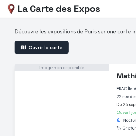
La Carte des Expos
Découvre les expositions de Paris sur une carte in
Ouvrir la carte
Image non disponible
Mathi
FRAC Île-
22 rue des
Du 25 sep
Ouvert ju
Noctur
🏷️
Gratui