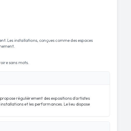
ent. Les installations, conçues comme des espaces
nnement.
toire sans mots.
propose régulièrement des expositions d'artistes
nstallations et les performances. Le lieu dispose