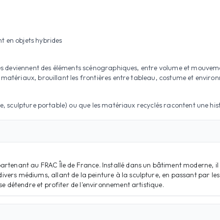
t en objets hybrides
xtiles deviennent des éléments scénographiques, entre volume et mouvem
e matériaux, brouillant les frontières entre tableau, costume et enviro
nte, sculpture portable) ou que les matériaux recyclés racontent une his
artenant au FRAC Île de France. Installé dans un bâtiment moderne, il 
ers médiums, allant de la peinture à la sculpture, en passant par les i
se détendre et profiter de l'environnement artistique.