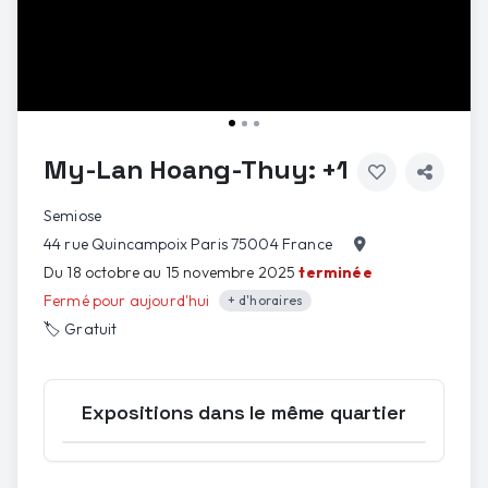
My-Lan Hoang-Thuy: +1
Semiose
44 rue Quincampoix Paris 75004 France
Du 18 octobre au 15 novembre 2025
terminée
Fermé pour aujourd'hui
+ d'horaires
🏷️
Gratuit
Expositions dans le même quartier
1
/
3
Ouvrir la carte