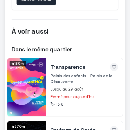
À voir aussi
Dans le même quartier
à 180m
Transparence
Palais des enfants - Palais de la
Découverte
Jusqu'au 29 août
Fermé pour aujourd'hui
🏷️
13 €
à 370m
Couleurs de Corée