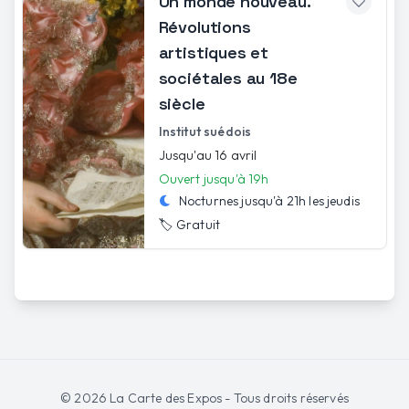
Un monde nouveau.
Révolutions
artistiques et
sociétales au 18e
siècle
Institut suédois
Jusqu'au 16 avril
Ouvert jusqu'à 19h
Nocturnes jusqu'à
21h
les
jeudis
🏷️
Gratuit
©
2026
La Carte des Expos - Tous droits réservés