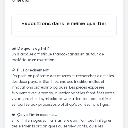
🏷️
Gratuit
Expositions dans le même quartier
Ouvrir la carte
🖼️ De quoi s'agit-il ?
un dialogue artistique franco-canadien autour de
matériaux en mutation
🔎 Plus précisément
L’exposition présente des œuvres et recherches d’artistes
des deux pays, mêlant techniques traditionnelles et
innovations biotechnologiques. Les pièces exposées
évoluent avec le temps, questionnant les frontières entre
vivant, inerte et symbolique. Une attention particulière
est portée aux processus plutôt qu’aux résultats figés.
❤️ Ça va t'intéresser si...
Si tu t’interroges sur la manière dont l’art peut intégrer
des éléments organiques ou semi-vivants, ou si les