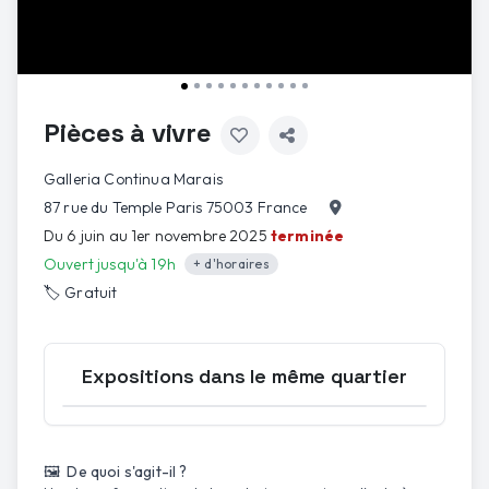
Pièces à vivre
Galleria Continua Marais
87 rue du Temple Paris 75003 France
Du 6 juin au 1er novembre 2025
terminée
Ouvert jusqu'à 19h
+ d'horaires
🏷️
Gratuit
1
/
11
Expositions dans le même quartier
Ouvrir la carte
🖼️ De quoi s'agit-il ?