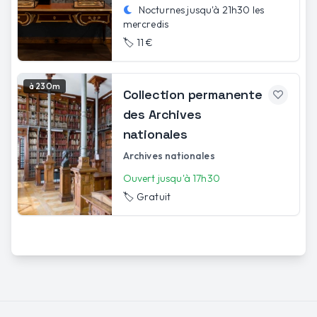
Nocturnes jusqu'à
21h30
les
mercredis
🏷️
11 €
à 230m
Collection permanente
des Archives
nationales
Archives nationales
Ouvert jusqu'à 17h30
🏷️
Gratuit