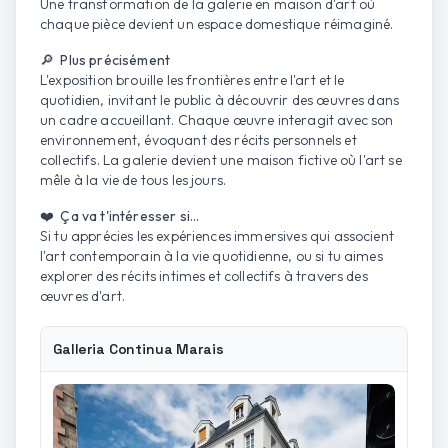
Une transformation de la galerie en maison d'art où
chaque pièce devient un espace domestique réimaginé.
🔎 Plus précisément
L'exposition brouille les frontières entre l'art et le
quotidien, invitant le public à découvrir des œuvres dans
un cadre accueillant. Chaque œuvre interagit avec son
environnement, évoquant des récits personnels et
collectifs. La galerie devient une maison fictive où l'art se
mêle à la vie de tous les jours.
❤️ Ça va t'intéresser si...
Si tu apprécies les expériences immersives qui associent
l'art contemporain à la vie quotidienne, ou si tu aimes
explorer des récits intimes et collectifs à travers des
œuvres d'art.
Galleria Continua Marais