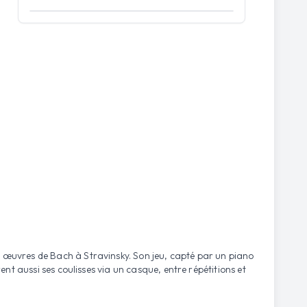
Ouvrir la carte
s œuvres de Bach à Stravinsky. Son jeu, capté par un piano
ent aussi ses coulisses via un casque, entre répétitions et