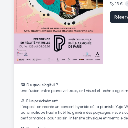
🏷️
15 €
Réser
🖼️ De quoi s'agit-il ?
une fusion entre piano virtuose, art visuel et technologie 
🔎 Plus précisément
L’exposition recrée un concert hybride où la pianiste Yuja
automatique haute fidélité, génère des paysages visuels conçu
performance, pour saisir l’intensité physique et mentale de