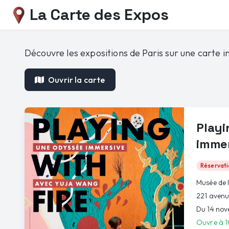
La Carte des Expos
Découvre les expositions de Paris sur une carte in
Ouvrir la carte
Playi
immer
Réservati
Musée de 
221 avenu
Du 14 no
Ouvre à 