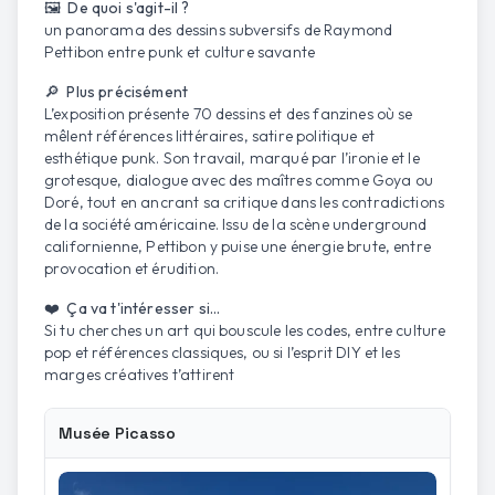
🖼️ De quoi s'agit-il ?
un panorama des dessins subversifs de Raymond
Pettibon entre punk et culture savante
🔎 Plus précisément
L’exposition présente 70 dessins et des fanzines où se
mêlent références littéraires, satire politique et
esthétique punk. Son travail, marqué par l’ironie et le
grotesque, dialogue avec des maîtres comme Goya ou
Doré, tout en ancrant sa critique dans les contradictions
de la société américaine. Issu de la scène underground
californienne, Pettibon y puise une énergie brute, entre
provocation et érudition.
❤️ Ça va t'intéresser si...
Si tu cherches un art qui bouscule les codes, entre culture
pop et références classiques, ou si l’esprit DIY et les
marges créatives t’attirent
Musée Picasso