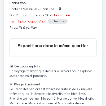
Paris Expo
Porte de Versailles - Paris 15e
Du 12 mars au 15 mars 2025
terminée
Fermé pour aujourd'hui
+ d'horaires
🏷️
tarifs à vérifier
Expositions dans le même quartier
Ouvrir la carte
🖼️ De quoi s'agit-il ?
Un voyage thématique dédié aux seniors pour explorer
leurs besoins et passions.
🔎 Plus précisément
Le Salon des Seniors est structuré autour de six univers
thématiques : M’évader, Me divertir, Mon bien-être,
Prendre soin de moi, Ma santé, Ma vie active, Mes droits,
Ma retraite, Mon patrimoine, et Mon cadre de vie.