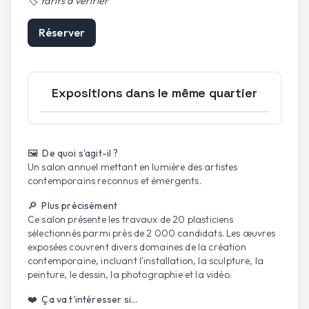
🏷️
tarifs à vérifier
Réserver
Expositions dans le même quartier
Ouvrir la carte
🖼️ De quoi s'agit-il ?
Un salon annuel mettant en lumière des artistes
contemporains reconnus et émergents.
🔎 Plus précisément
Ce salon présente les travaux de 20 plasticiens
sélectionnés parmi près de 2 000 candidats. Les œuvres
exposées couvrent divers domaines de la création
contemporaine, incluant l'installation, la sculpture, la
peinture, le dessin, la photographie et la vidéo.
❤️ Ça va t'intéresser si...