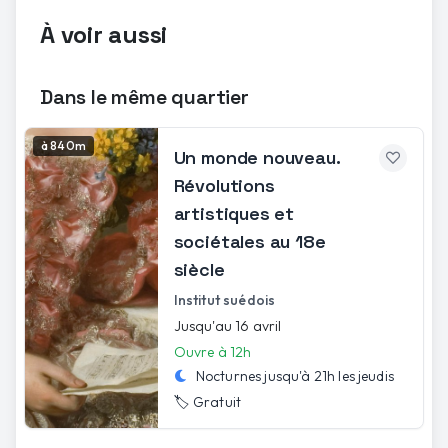
À voir aussi
Dans le même quartier
à 840m
Un monde nouveau.
Révolutions
artistiques et
sociétales au 18e
siècle
Institut suédois
Jusqu'au 16 avril
Ouvre à 12h
Nocturnes jusqu'à
21h
les
jeudis
🏷️
Gratuit