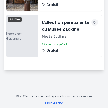
🏷️
Gratuit
à 810m
Collection permanente
du Musée Zadkine
Image non
Musée Zadkine
disponible
Ouvert jusqu'à 18h
🏷️
Gratuit
©
2026
La Carte des Expos - Tous droits réservés
Plan du site