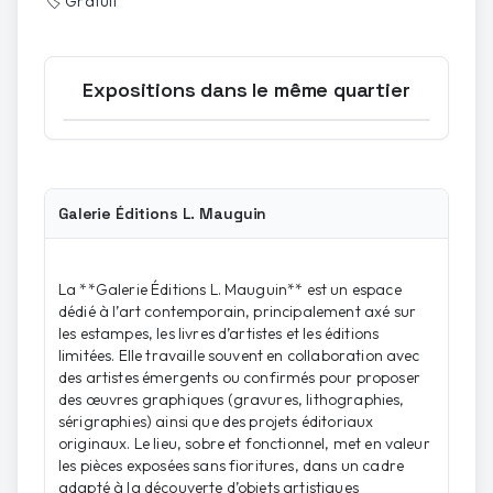
🏷️
Gratuit
Expositions dans le même quartier
Ouvrir la carte
Galerie Éditions L. Mauguin
La **Galerie Éditions L. Mauguin** est un espace
dédié à l’art contemporain, principalement axé sur
les estampes, les livres d’artistes et les éditions
limitées. Elle travaille souvent en collaboration avec
des artistes émergents ou confirmés pour proposer
des œuvres graphiques (gravures, lithographies,
sérigraphies) ainsi que des projets éditoriaux
originaux. Le lieu, sobre et fonctionnel, met en valeur
les pièces exposées sans fioritures, dans un cadre
adapté à la découverte d’objets artistiques