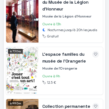
du Musée de la Légion
d'Honneur
Musée de la Légion d'Honneur
Ouvre à 13h
Nocturnes jusqu'à
20h
les
jeudis
🏷️
Gratuit
à 730m
L’espace familles du
musée de l’Orangerie
Musée de l'Orangerie
Ouvre à 9h
🏷️
12.5 €
à 990m
Collection permanente