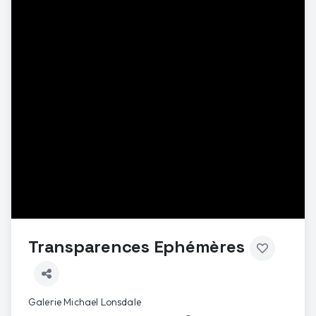
Transparences Ephémères
Galerie Michael Lonsdale