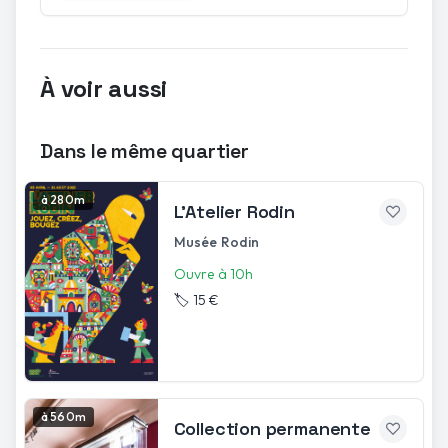
À voir aussi
Dans le même quartier
à 280m
L'Atelier Rodin
Musée Rodin
Ouvre à 10h
🏷️
15 €
à 560m
Collection permanente