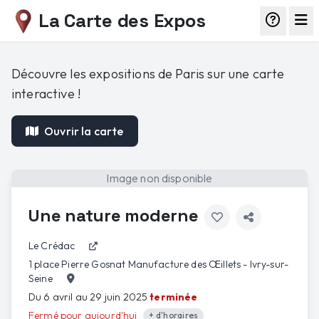
La Carte des Expos
Découvre les expositions de Paris sur une carte
interactive !
Ouvrir la carte
Image non disponible
Une nature moderne
Le Crédac
1 place Pierre Gosnat Manufacture des Œillets - Ivry-sur-
Seine
Du 6 avril au 29 juin 2025
terminée
Fermé pour aujourd'hui
+ d'horaires