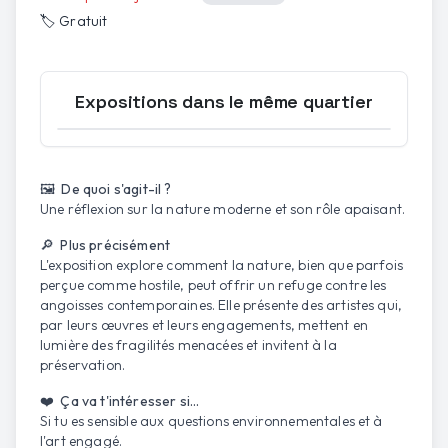
🏷️
Gratuit
Expositions dans le même quartier
Ouvrir la carte
🖼️ De quoi s'agit-il ?
Une réflexion sur la nature moderne et son rôle apaisant.
🔎 Plus précisément
L'exposition explore comment la nature, bien que parfois
perçue comme hostile, peut offrir un refuge contre les
angoisses contemporaines. Elle présente des artistes qui,
par leurs œuvres et leurs engagements, mettent en
lumière des fragilités menacées et invitent à la
préservation.
❤️ Ça va t'intéresser si...
Si tu es sensible aux questions environnementales et à
l'art engagé.