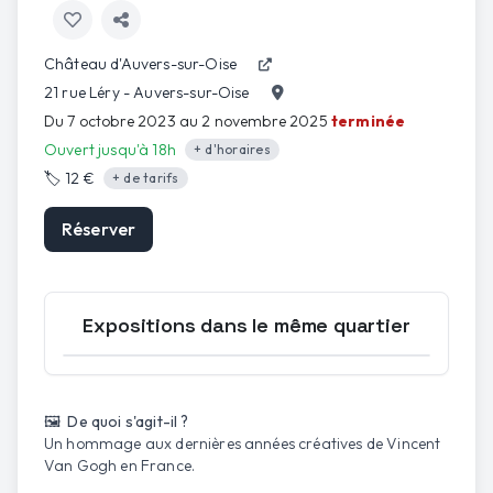
Château d'Auvers-sur-Oise
21 rue Léry - Auvers-sur-Oise
Du 7 octobre 2023 au 2 novembre 2025
terminée
Ouvert jusqu'à 18h
+ d'horaires
🏷️
12 €
+ de tarifs
Réserver
Expositions dans le même quartier
Ouvrir la carte
🖼️ De quoi s'agit-il ?
Un hommage aux dernières années créatives de Vincent
Van Gogh en France.