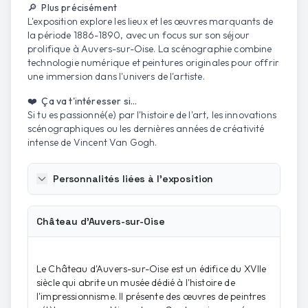
🔎 Plus précisément
L'exposition explore les lieux et les œuvres marquants de
la période 1886-1890, avec un focus sur son séjour
1
/
2
prolifique à Auvers-sur-Oise. La scénographie combine
technologie numérique et peintures originales pour offrir
une immersion dans l'univers de l'artiste.
❤️ Ça va t'intéresser si...
Si tu es passionné(e) par l'histoire de l'art, les innovations
scénographiques ou les dernières années de créativité
intense de Vincent Van Gogh.
Personnalités liées à l'exposition
Château d'Auvers-sur-Oise
Le Château d'Auvers-sur-Oise est un édifice du XVIIe
siècle qui abrite un musée dédié à l'histoire de
l'impressionnisme. Il présente des œuvres de peintres