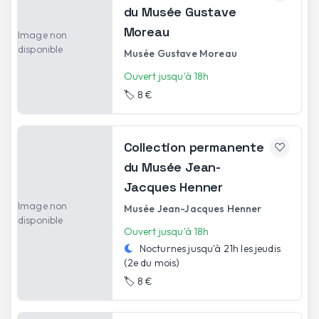
du Musée Gustave
Moreau
Image non
disponible
Musée Gustave Moreau
Ouvert jusqu'à 18h
🏷️
8 €
Collection permanente
du Musée Jean-
Jacques Henner
Image non
Musée Jean-Jacques Henner
disponible
Ouvert jusqu'à 18h
Nocturnes jusqu'à
21h
les
jeudis
(2e du mois)
🏷️
8 €