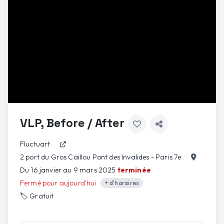
VLP, Before / After
Fluctuart
2 port du Gros Caillou Pont des Invalides - Paris 7e
Du 16 janvier au 9 mars 2025
terminée
Fermé pour aujourd'hui
+ d'horaires
🏷️
Gratuit