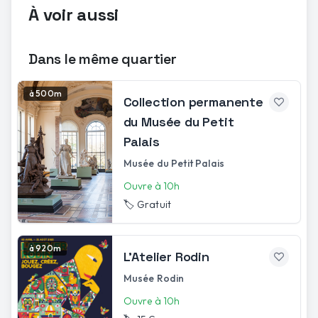
À voir aussi
Dans le même quartier
à 500m
Collection permanente
du Musée du Petit
Palais
Musée du Petit Palais
Ouvre à 10h
🏷️
Gratuit
à 920m
L'Atelier Rodin
Musée Rodin
Ouvre à 10h