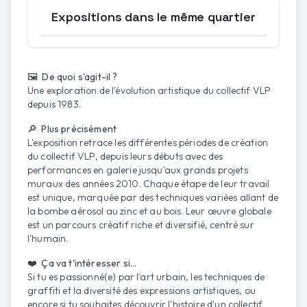
Expositions dans le même quartier
Ouvrir la carte
🖼️ De quoi s'agit-il ?
Une exploration de l'évolution artistique du collectif VLP
depuis 1983.
🔎 Plus précisément
L'exposition retrace les différentes périodes de création
du collectif VLP, depuis leurs débuts avec des
performances en galerie jusqu'aux grands projets
muraux des années 2010. Chaque étape de leur travail
est unique, marquée par des techniques variées allant de
la bombe aérosol au zinc et au bois. Leur œuvre globale
est un parcours créatif riche et diversifié, centré sur
l'humain.
❤️ Ça va t'intéresser si...
Si tu es passionné(e) par l'art urbain, les techniques de
graffiti et la diversité des expressions artistiques, ou
encore si tu souhaites découvrir l'histoire d'un collectif