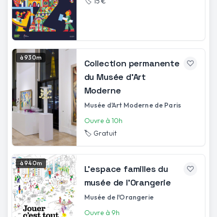
🏷️
15 €
à 930m
Collection permanente
du Musée d'Art
Moderne
Musée d'Art Moderne de Paris
Ouvre à 10h
🏷️
Gratuit
à 940m
L’espace familles du
musée de l’Orangerie
Musée de l'Orangerie
Ouvre à 9h