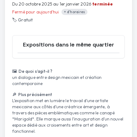
Du 20 octobre 2025 au 1er janvier 2026
terminée
Fermé pour aujourd'hui
+ d'horaires
🏷️
Gratuit
Expositions dans le même quartier
Ouvrir la carte
🖼️ De quoi s'agit-il ?
un dialogue entre design mexicain et création
contemporaine
🔎 Plus précisément
L’exposition met en lumière le travail d’une artiste
mexicaine aux côtés d’une créatrice émergente, à
travers des pièces emblématiques comme le canapé
*Marigold*. Elle marque aussi l’inauguration d’un nouvel
espace dédié aux croisements entre art et design
fonctionnel.