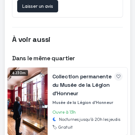
Laisser un avis
À voir aussi
Dans le même quartier
à 230m
Collection permanente
du Musée de la Légion
d'Honneur
Musée de la Légion d'Honneur
Ouvre à 13h
Nocturnes jusqu'à
20h
les
jeudis
🏷️
Gratuit